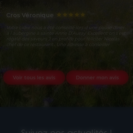
Cros Véronique
Votre cidre nous a été conseillé lors d une pause dîner
à l aubergine à sainte Anne D’Auray. Excellent on s est
régalé des saveurs J en profite pour féliciter Nicolas
chef de ce restaurant . Une adresse à conseiller
Voir tous les avis
Donner mon avis