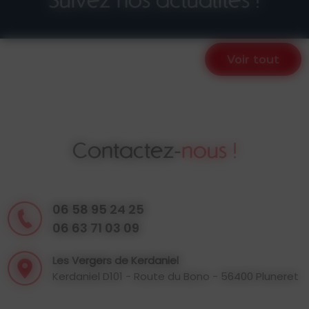
Suivez nos actualités !
Voir tout
Contactez-
nous !
06 58 95 24 25
06 63 71 03 09
Les Vergers de Kerdaniel
Kerdaniel D101 - Route du Bono - 56400 Pluneret