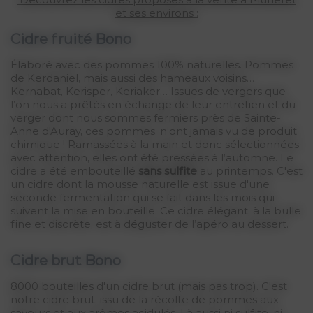
et ses environs :
Cidre fruité Bono
Élaboré avec des pommes 100% naturelles. Pommes
de Kerdaniel, mais aussi des hameaux voisins…
Kernabat, Kerisper, Keriaker… Issues de vergers que
l’on nous a prêtés en échange de leur entretien et du
verger dont nous sommes fermiers près de Sainte-
Anne d'Auray, ces pommes, n’ont jamais vu de produit
chimique ! Ramassées à la main et donc sélectionnées
avec attention, elles ont été pressées à l’automne. Le
cidre a été embouteillé
sans sulfite
au printemps. C'est
un cidre dont la mousse naturelle est issue d'une
seconde fermentation qui se fait dans les mois qui
suivent la mise en bouteille. Ce cidre élégant, à la bulle
fine et discrète, est à déguster de l’apéro au dessert.
Cidre brut Bono
8000 bouteilles d'un cidre brut (mais pas trop). C'est
notre cidre brut, issu de la récolte de pommes aux
saveurs et aux arômes acidulés. Là aussi ni sulfite, ni