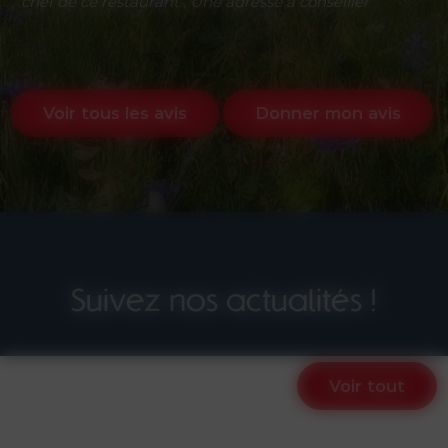
chef de ce restaurant . Une adresse à conseiller
Voir tous les avis
Donner mon avis
Suivez nos actualités !
Voir tout