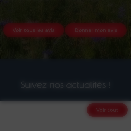
Voir tous les avis
Donner mon avis
Suivez nos actualités !
Voir tout